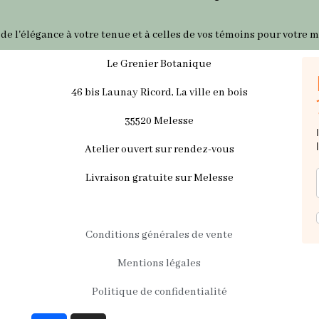
 de l'élégance à votre tenue et à celles de vos témoins pour votre m
Le Grenier Botanique
46 bis Launay Ricord, La ville en bois
35520 Melesse
Atelier ouvert sur rendez-vous
Livraison gratuite sur Melesse
Conditions générales de vente
Mentions légales
Politique de confidentialité