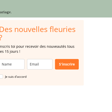
ariage.
Des nouvelles fleuries
?
Inscris toi pour recevoir des nouveautés tous
les 15 jours !
S'inscrire
Je suis d'accord